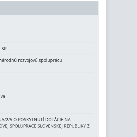
í SR
národnú rozvojovú spoluprácu
ava
UA/2/5 O POSKYTNUTÍ DOTÁCIE NA
OVEJ SPOLUPRÁCE SLOVENSKEJ REPUBLIKY Z