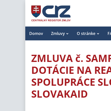
Domov
Zmluvy
O stránke
F
ZMLUVA č. SAM
DOTÁCIE NA RE
SPOLUPRÁCE SL
SLOVAKAID