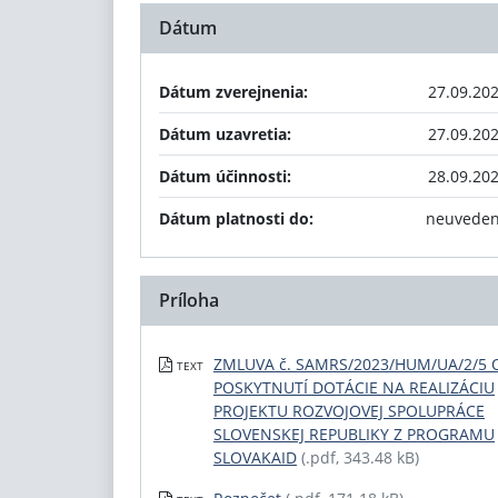
Dátum
Dátum zverejnenia:
27.09.20
Dátum uzavretia:
27.09.20
Dátum účinnosti:
28.09.20
Dátum platnosti do:
neuvede
Príloha
ZMLUVA č. SAMRS/2023/HUM/UA/2/5 
TEXT
POSKYTNUTÍ DOTÁCIE NA REALIZÁCIU
PROJEKTU ROZVOJOVEJ SPOLUPRÁCE
SLOVENSKEJ REPUBLIKY Z PROGRAMU
SLOVAKAID
(.pdf, 343.48 kB)