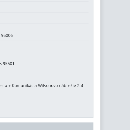
, 95006
, 95501
iesta + Komunikácia Wilsonovo nábrežie 2-4