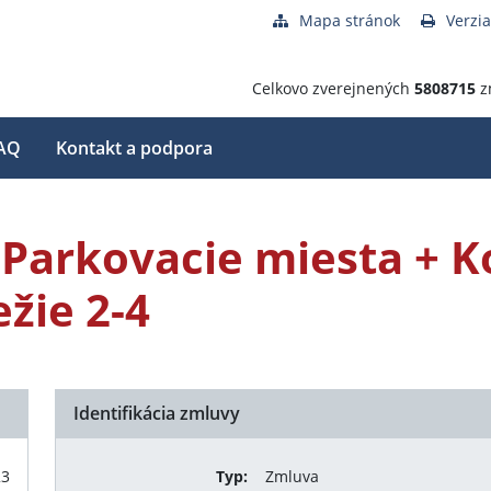
Mapa stránok
Verzia
Celkovo zverejnených
5808715
z
AQ
Kontakt a podpora
- Parkovacie miesta + 
žie 2-4
Identifikácia zmluvy
23
Typ:
Zmluva