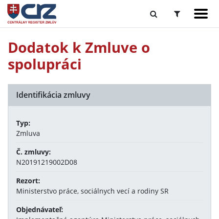
Dodatok k Zmluve o
spolupráci
Identifikácia zmluvy
Typ:
Zmluva
Č. zmluvy:
N20191219002D08
Rezort:
Ministerstvo práce, sociálnych vecí a rodiny SR
Objednávateľ: