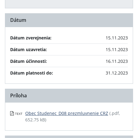
Dátum
Dátum zverejnenia:
15.11.2023
Dátum uzavretia:
15.11.2023
Dátum účinnosti:
16.11.2023
Dátum platnosti do:
31.12.2023
Príloha
Obec Studenec_D08 prezmluvnenie CRZ
(.pdf,
TEXT
652.75 kB)