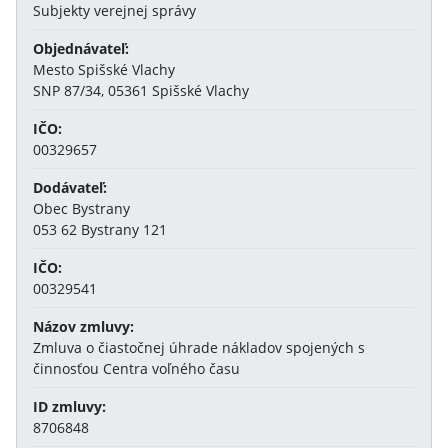
Subjekty verejnej správy
Objednávateľ:
Mesto Spišské Vlachy
SNP 87/34, 05361 Spišské Vlachy
IČO:
00329657
Dodávateľ:
Obec Bystrany
053 62 Bystrany 121
IČO:
00329541
Názov zmluvy:
Zmluva o čiastočnej úhrade nákladov spojených s
činnosťou Centra voľného času
ID zmluvy:
8706848