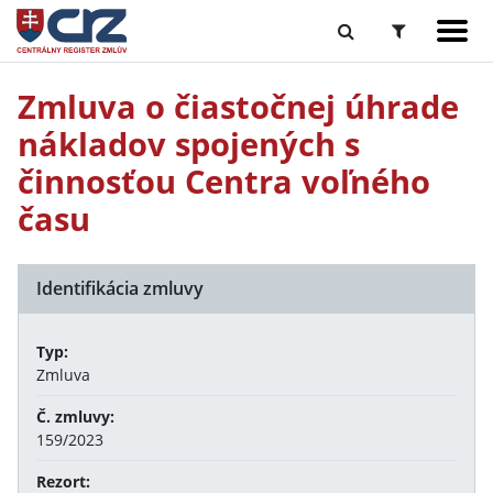
Zmluva o čiastočnej úhrade
nákladov spojených s
činnosťou Centra voľného
času
Identifikácia zmluvy
Typ:
Zmluva
Č. zmluvy:
159/2023
Rezort: