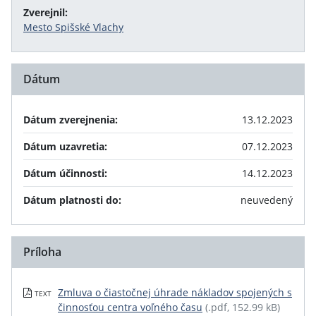
Zverejnil:
Mesto Spišské Vlachy
Dátum
Dátum zverejnenia:
13.12.2023
Dátum uzavretia:
07.12.2023
Dátum účinnosti:
14.12.2023
Dátum platnosti do:
neuvedený
Príloha
Zmluva o čiastočnej úhrade nákladov spojených s
TEXT
činnosťou centra voľného času
(.pdf, 152.99 kB)