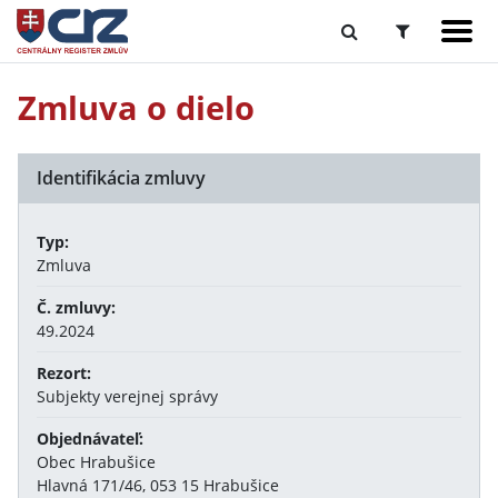
Zmluva o dielo
Identifikácia zmluvy
Typ:
Zmluva
Č. zmluvy:
49.2024
Rezort:
Subjekty verejnej správy
Objednávateľ:
Obec Hrabušice
Hlavná 171/46, 053 15 Hrabušice