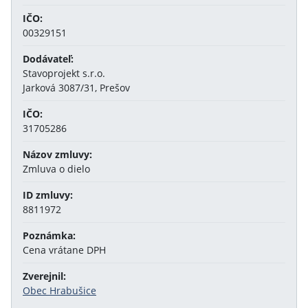
IČO:
00329151
Dodávateľ:
Stavoprojekt s.r.o.
Jarková 3087/31, Prešov
IČO:
31705286
Názov zmluvy:
Zmluva o dielo
ID zmluvy:
8811972
Poznámka:
Cena vrátane DPH
Zverejnil:
Obec Hrabušice