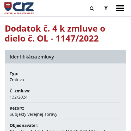
Dodatok č. 4 k zmluve o
dielo č. OL - 1147/2022
Identifikácia zmluvy
Typ:
Zmluva
Č. zmluvy:
132/2024
Rezort:
Subjekty verejnej správy
Objednávateľ: