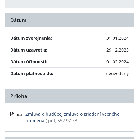
Dátum
Dátum zverejnenia:
31.01.2024
Dátum uzavretia:
29.12.2023
Dátum účinnosti:
01.02.2024
Dátum platnosti do:
neuvedený
Príloha
Zmluva o budúcej zmluve o zriadení vecného
TEXT
bremena
(.pdf, 552.97 kB)