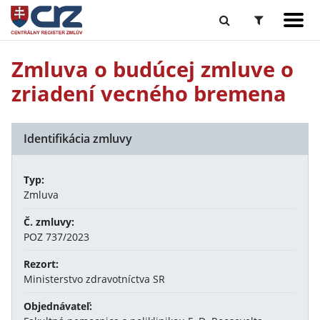
Zmluva o budúcej zmluve o
zriadení vecného bremena
Identifikácia zmluvy
Typ:
Zmluva
Č. zmluvy:
POZ 737/2023
Rezort:
Ministerstvo zdravotníctva SR
Objednávateľ: