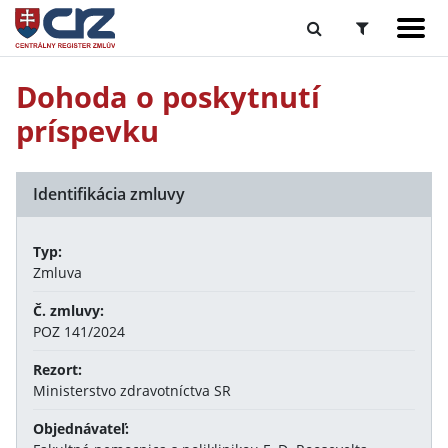
Dohoda o poskytnutí
príspevku
Identifikácia zmluvy
Typ:
Zmluva
Č. zmluvy:
POZ 141/2024
Rezort:
Ministerstvo zdravotníctva SR
Objednávateľ: