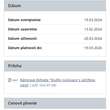
Dátum
Dátum zverejnenia:
19.03.2024
Dátum uzavretia:
13.02.2024
Dátum účinnosti:
20.03.2024
Dátum platnosti do:
19.03.2026
Príloha
Rámcová dohoda "Služby súvisiace s údržbou
TEXT
ciest"
(.pdf, 664.89 kB)
Cenové plnenie