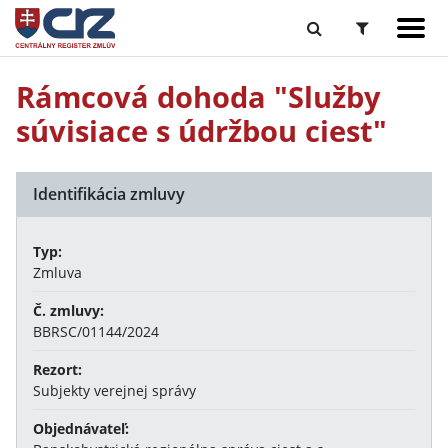
Rámcová dohoda "Služby
súvisiace s údržbou ciest"
Identifikácia zmluvy
Typ:
Zmluva
Č. zmluvy:
BBRSC/01144/2024
Rezort:
Subjekty verejnej správy
Objednávateľ: