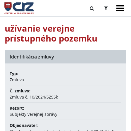
užívanie verejne
prístupného pozemku
Identifikácia zmluvy
Typ:
Zmluva
Č. zmluvy:
Zmluva č. 10/2024/SZŠSk
Rezort:
Subjekty verejnej správy
Objednávateľ: