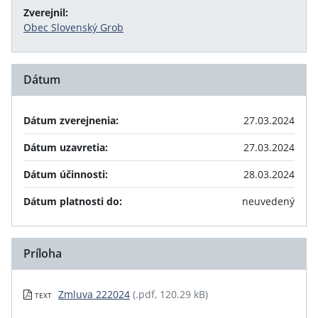
Zverejnil:
Obec Slovenský Grob
Dátum
Dátum zverejnenia:
27.03.2024
Dátum uzavretia:
27.03.2024
Dátum účinnosti:
28.03.2024
Dátum platnosti do:
neuvedený
Príloha
Zmluva 222024
(.pdf, 120.29 kB)
TEXT