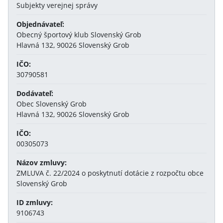
Subjekty verejnej správy
Objednávateľ:
Obecný športový klub Slovenský Grob
Hlavná 132, 90026 Slovenský Grob
IČO:
30790581
Dodávateľ:
Obec Slovenský Grob
Hlavná 132, 90026 Slovenský Grob
IČO:
00305073
Názov zmluvy:
ZMLUVA č. 22/2024 o poskytnutí dotácie z rozpočtu obce
Slovenský Grob
ID zmluvy:
9106743