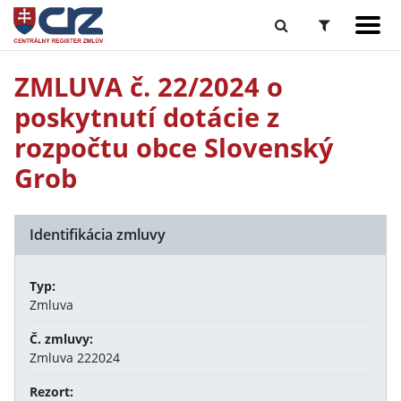
ZMLUVA č. 22/2024 o
poskytnutí dotácie z
rozpočtu obce Slovenský
Grob
Identifikácia zmluvy
Typ:
Zmluva
Č. zmluvy:
Zmluva 222024
Rezort: