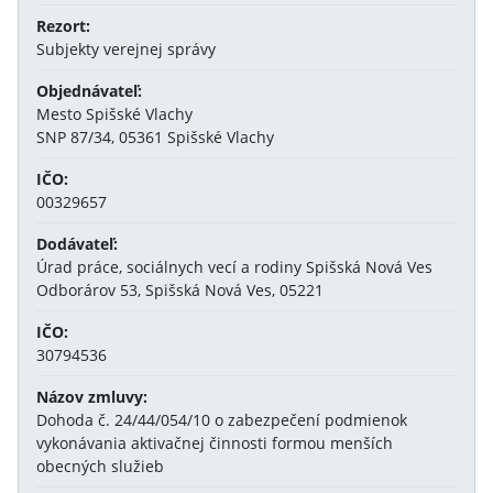
Rezort:
Subjekty verejnej správy
Objednávateľ:
Mesto Spišské Vlachy
SNP 87/34, 05361 Spišské Vlachy
IČO:
00329657
Dodávateľ:
Úrad práce, sociálnych vecí a rodiny Spišská Nová Ves
Odborárov 53, Spišská Nová Ves, 05221
IČO:
30794536
Názov zmluvy:
Dohoda č. 24/44/054/10 o zabezpečení podmienok
vykonávania aktivačnej činnosti formou menších
obecných služieb