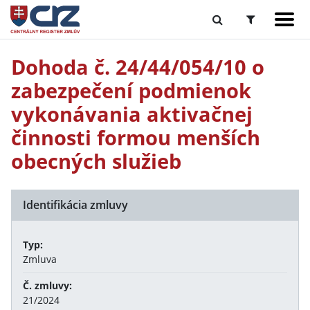
Dohoda č. 24/44/054/10 o
zabezpečení podmienok
vykonávania aktivačnej
činnosti formou menších
obecných služieb
Identifikácia zmluvy
Typ:
Zmluva
Č. zmluvy:
21/2024