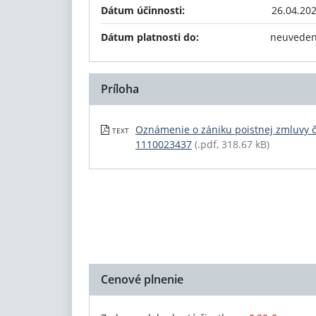
Dátum účinnosti:
26.04.20
Dátum platnosti do:
neuvede
Príloha
Oznámenie o zániku poistnej zmluvy č
TEXT
1110023437
(.pdf, 318.67 kB)
Cenové plnenie