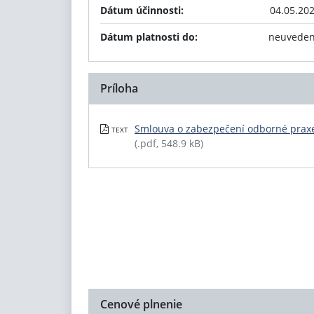
Dátum účinnosti:
04.05.20
Dátum platnosti do:
neuvede
Príloha
Smlouva o zabezpečení odborné prax
TEXT
(.pdf, 548.9 kB)
Cenové plnenie