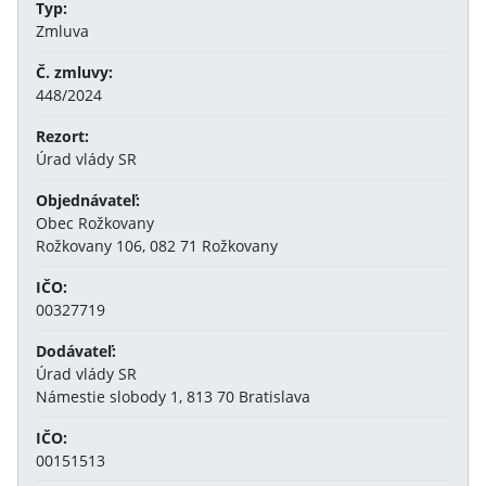
Typ:
Zmluva
Č. zmluvy:
448/2024
Rezort:
Úrad vlády SR
Objednávateľ:
Obec Rožkovany
Rožkovany 106, 082 71 Rožkovany
IČO:
00327719
Dodávateľ:
Úrad vlády SR
Námestie slobody 1, 813 70 Bratislava
IČO:
00151513