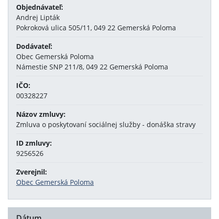
Objednávateľ:
Andrej Lipták
Pokroková ulica 505/11, 049 22 Gemerská Poloma
Dodávateľ:
Obec Gemerská Poloma
Námestie SNP 211/8, 049 22 Gemerská Poloma
IČO:
00328227
Názov zmluvy:
Zmluva o poskytovaní sociálnej služby - donáška stravy
ID zmluvy:
9256526
Zverejnil:
Obec Gemerská Poloma
Dátum