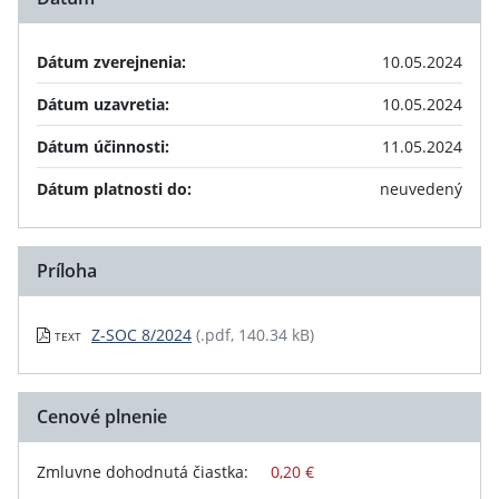
Dátum zverejnenia:
10.05.2024
Dátum uzavretia:
10.05.2024
Dátum účinnosti:
11.05.2024
Dátum platnosti do:
neuvedený
Príloha
Z-SOC 8/2024
(.pdf, 140.34 kB)
TEXT
Cenové plnenie
Zmluvne dohodnutá čiastka:
0,20 €