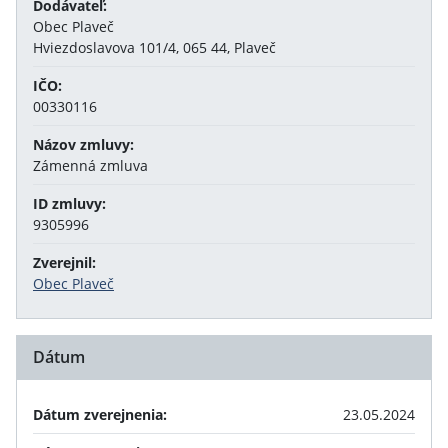
Dodávateľ:
Obec Plaveč
Hviezdoslavova 101/4, 065 44, Plaveč
IČO:
00330116
Názov zmluvy:
Zámenná zmluva
ID zmluvy:
9305996
Zverejnil:
Obec Plaveč
Dátum
Dátum zverejnenia:
23.05.2024