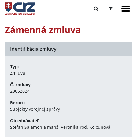
Zámenná zmluva
Identifikácia zmluvy
Typ:
Zmluva
Č. zmluvy:
23052024
Rezort:
Subjekty verejnej správy
Objednávateľ:
Štefan Salamon a manž. Veronika rod. Kolcunová