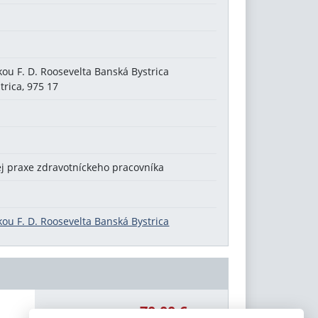
kou F. D. Roosevelta Banská Bystrica
trica, 975 17
j praxe zdravotníckeho pracovníka
kou F. D. Roosevelta Banská Bystrica
70,00 €
Celková čiastka: