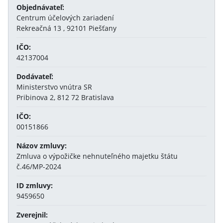
Objednávateľ:
Centrum účelových zariadení
Rekreačná 13 , 92101 Piešťany
IČO:
42137004
Dodávateľ:
Ministerstvo vnútra SR
Pribinova 2, 812 72 Bratislava
IČO:
00151866
Názov zmluvy:
Zmluva o výpožičke nehnuteľného majetku štátu
č.46/MP-2024
ID zmluvy:
9459650
Zverejnil: