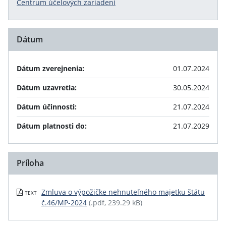
Centrum účelových zariadení
Dátum
Dátum zverejnenia:
01.07.2024
Dátum uzavretia:
30.05.2024
Dátum účinnosti:
21.07.2024
Dátum platnosti do:
21.07.2029
Príloha
Zmluva o výpožičke nehnuteľného majetku štátu
TEXT
č.46/MP-2024
(.pdf, 239.29 kB)