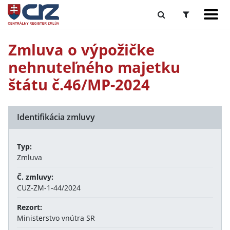
Zmluva o výpožičke
nehnuteľného majetku
štátu č.46/MP-2024
Identifikácia zmluvy
Typ:
Zmluva
Č. zmluvy:
CUZ-ZM-1-44/2024
Rezort:
Ministerstvo vnútra SR