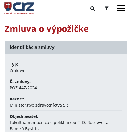
Zmluva o výpožičke
Identifikácia zmluvy
Typ:
Zmluva
Č. zmluvy:
POZ 447/2024
Rezort:
Ministerstvo zdravotníctva SR
Objednávateľ:
Fakultná nemocnica s poliklinikou F. D. Roosevelta
Banská Bystrica