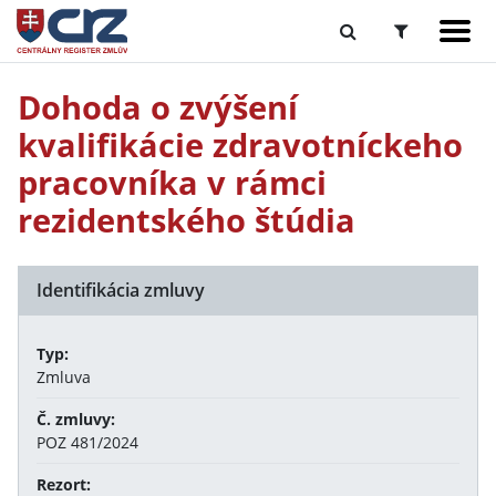
Dohoda o zvýšení
kvalifikácie zdravotníckeho
pracovníka v rámci
rezidentského štúdia
Identifikácia zmluvy
Typ:
Zmluva
Č. zmluvy:
POZ 481/2024
Rezort: