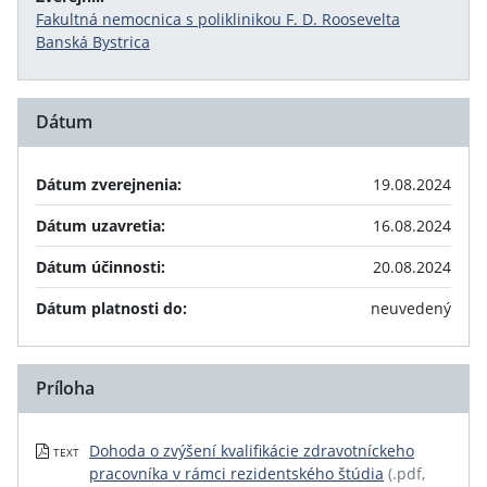
Fakultná nemocnica s poliklinikou F. D. Roosevelta
Banská Bystrica
Dátum
Dátum zverejnenia:
19.08.2024
Dátum uzavretia:
16.08.2024
Dátum účinnosti:
20.08.2024
Dátum platnosti do:
neuvedený
Príloha
Dohoda o zvýšení kvalifikácie zdravotníckeho
TEXT
pracovníka v rámci rezidentského štúdia
(.pdf,