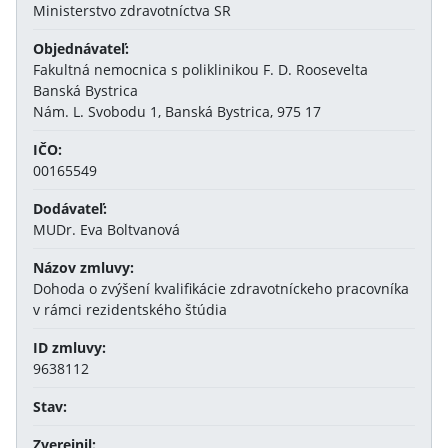
Ministerstvo zdravotníctva SR
Objednávateľ:
Fakultná nemocnica s poliklinikou F. D. Roosevelta
Banská Bystrica
Nám. L. Svobodu 1, Banská Bystrica, 975 17
IČO:
00165549
Dodávateľ:
MUDr. Eva Boltvanová
Názov zmluvy:
Dohoda o zvýšení kvalifikácie zdravotníckeho pracovníka
v rámci rezidentského štúdia
ID zmluvy:
9638112
Stav:
Zverejnil: