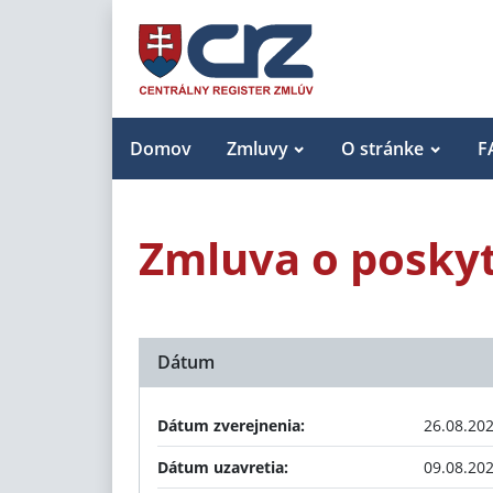
Domov
Zmluvy
O stránke
F
Zmluva o poskyt
Dátum
Dátum zverejnenia:
26.08.20
Dátum uzavretia:
09.08.20