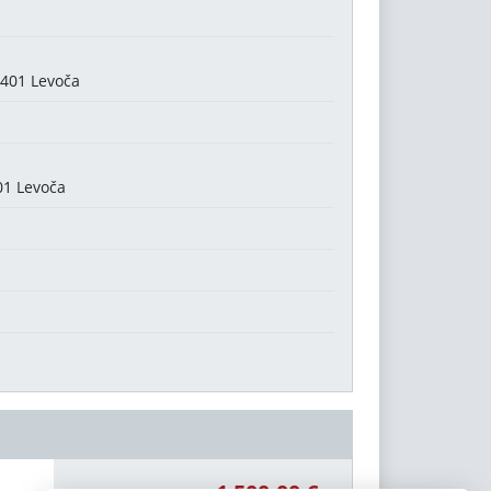
5401 Levoča
01 Levoča