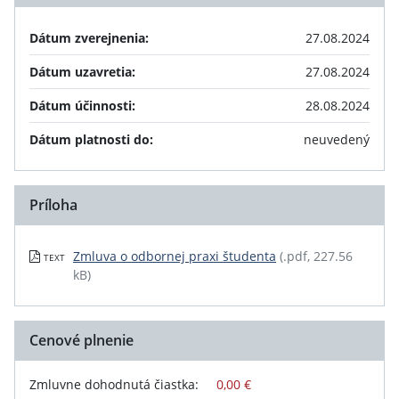
Dátum zverejnenia:
27.08.2024
Dátum uzavretia:
27.08.2024
Dátum účinnosti:
28.08.2024
Dátum platnosti do:
neuvedený
Príloha
Zmluva o odbornej praxi študenta
(.pdf, 227.56
TEXT
kB)
Cenové plnenie
Zmluvne dohodnutá čiastka:
0,00 €