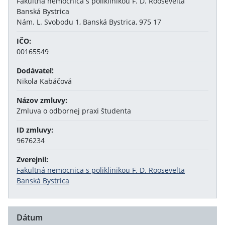
Fakultná nemocnica s poliklinikou F. D. Roosevelta
Banská Bystrica
Nám. L. Svobodu 1, Banská Bystrica, 975 17
IČO:
00165549
Dodávateľ:
Nikola Kabáčová
Názov zmluvy:
Zmluva o odbornej praxi študenta
ID zmluvy:
9676234
Zverejnil:
Fakultná nemocnica s poliklinikou F. D. Roosevelta
Banská Bystrica
Dátum