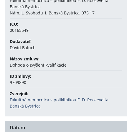
Fakultná nemocnica s poliklinikou F. D. Roosevelta
Banská Bystrica
Nám. L. Svobodu 1, Banská Bystrica, 975 17
IČO:
00165549
Dodávateľ:
Dávid Baluch
Názov zmluvy:
Dohoda o zvýšení kvalifikácie
ID zmluvy:
9709890
Zverejnil:
Fakultná nemocnica s poliklinikou F. D. Roosevelta
Banská Bystrica
Dátum