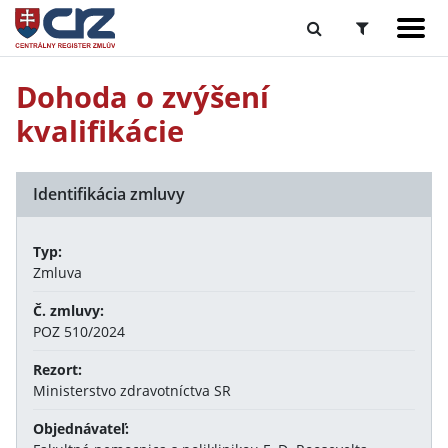
Dohoda o zvýšení
kvalifikácie
Identifikácia zmluvy
Typ:
Zmluva
Č. zmluvy:
POZ 510/2024
Rezort:
Ministerstvo zdravotníctva SR
Objednávateľ: