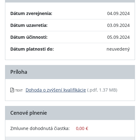
Dátum zverejnenia:
04.09.2024
Dátum uzavretia:
03.09.2024
Dátum účinnosti:
05.09.2024
Dátum platnosti do:
neuvedený
Príloha
Dohoda o zvýšení kvalifikácie
(.pdf, 1.37 MB)
TEXT
Cenové plnenie
Zmluvne dohodnutá čiastka:
0,00 €