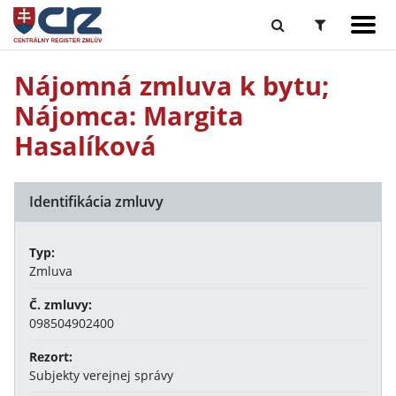
Nájomná zmluva k bytu;
Nájomca: Margita
Hasalíková
Identifikácia zmluvy
Typ:
Zmluva
Č. zmluvy:
098504902400
Rezort:
Subjekty verejnej správy