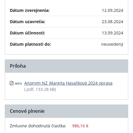
Dátum zverejnenia:
12.09.2024
Dátum uzavretia:
23.08.2024
Dátum účinnosti:
13.09.2024
Dátum platnosti do:
neuvedený
Príloha
Anonym NZ_Margita Hasalíková 2024 oprava
SKEN
(.pdf, 133.28 kB)
Cenové plnenie
Zmluvne dohodnutá čiastka:
986,16 €