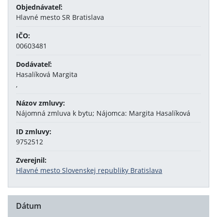
Objednávateľ:
Hlavné mesto SR Bratislava
IČO:
00603481
Dodávateľ:
Hasalíková Margita
,
Názov zmluvy:
Nájomná zmluva k bytu; Nájomca: Margita Hasalíková
ID zmluvy:
9752512
Zverejnil:
Hlavné mesto Slovenskej republiky Bratislava
Dátum