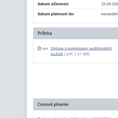
Dátum účinnosti:
25.09.20
Dátum platnosti do:
neuvede
Príloha
Zmluva o poskytovaní audítorských
TEXT
služieb
(.pdf, 3.31 MB)
Cenové plnenie