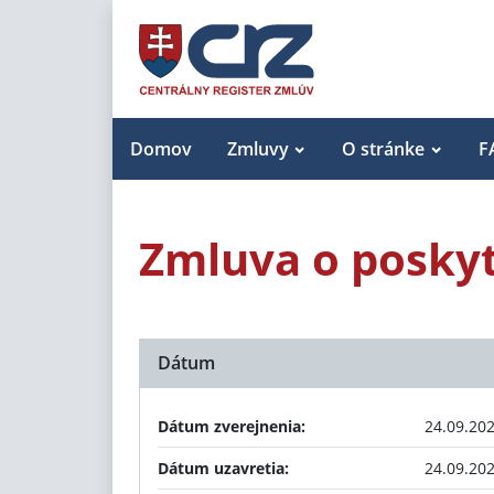
Domov
Zmluvy
O stránke
F
Zmluva o poskyt
Dátum
Dátum zverejnenia:
24.09.20
Dátum uzavretia:
24.09.20