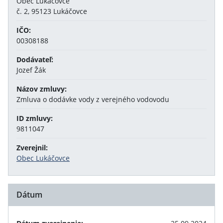
Obec Lukáčovce
č. 2, 95123 Lukáčovce
IČO:
00308188
Dodávateľ:
Jozef Žák
Názov zmluvy:
Zmluva o dodávke vody z verejného vodovodu
ID zmluvy:
9811047
Zverejnil:
Obec Lukáčovce
Dátum