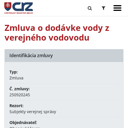
Zmluva o dodávke vody z
verejného vodovodu
Identifikácia zmluvy
Typ:
Zmluva
Č. zmluvy:
250920245
Rezort:
Subjekty verejnej správy
Objednávateľ: