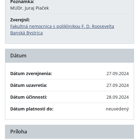
Poznámka:
MUDr. Juraj Piaček
Zverejnil:
Fakultná nemocnica s poliklinikou F. D. Roosevelta
Banská Bystrica
Dátum
Dátum zverejnenia:
27.09.2024
Dátum uzavretia:
27.09.2024
Dátum účinnosti:
28.09.2024
Dátum platnosti do:
neuvedený
Príloha