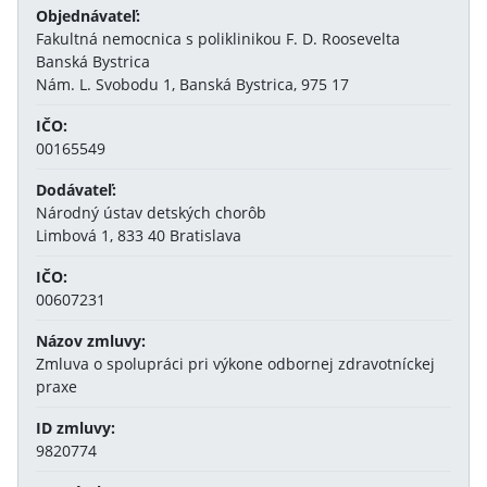
Objednávateľ:
Fakultná nemocnica s poliklinikou F. D. Roosevelta
Banská Bystrica
Nám. L. Svobodu 1, Banská Bystrica, 975 17
IČO:
00165549
Dodávateľ:
Národný ústav detských chorôb
Limbová 1, 833 40 Bratislava
IČO:
00607231
Názov zmluvy:
Zmluva o spolupráci pri výkone odbornej zdravotníckej
praxe
ID zmluvy:
9820774