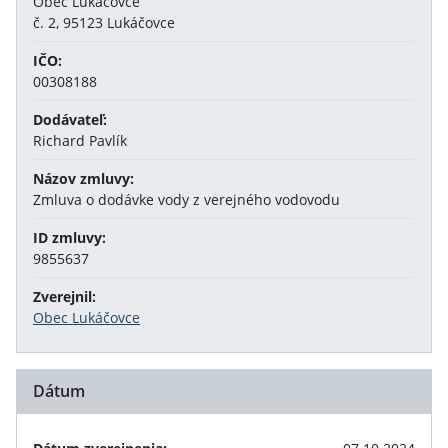
Obec Lukáčovce
č. 2, 95123 Lukáčovce
IČO:
00308188
Dodávateľ:
Richard Pavlík
Názov zmluvy:
Zmluva o dodávke vody z verejného vodovodu
ID zmluvy:
9855637
Zverejnil:
Obec Lukáčovce
Dátum