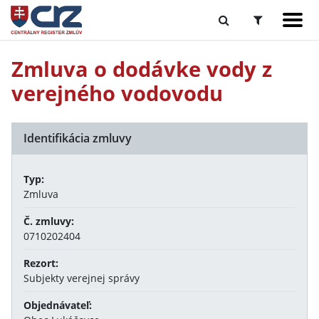
Zmluva o dodávke vody z
verejného vodovodu
Identifikácia zmluvy
Typ:
Zmluva
Č. zmluvy:
0710202404
Rezort:
Subjekty verejnej správy
Objednávateľ: