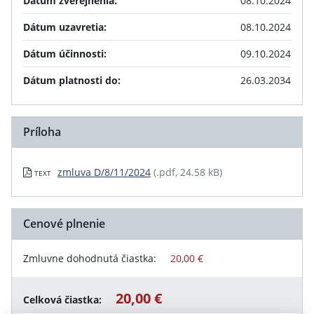
Dátum zverejnenia:
08.10.2024
Dátum uzavretia:
08.10.2024
Dátum účinnosti:
09.10.2024
Dátum platnosti do:
26.03.2034
Príloha
zmluva D/8/11/2024
(.pdf, 24.58 kB)
TEXT
Cenové plnenie
Zmluvne dohodnutá čiastka:
20,00 €
20,00 €
Celková čiastka: