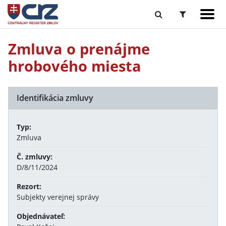
Zmluva o prenájme
hrobového miesta
Identifikácia zmluvy
Typ:
Zmluva
Č. zmluvy:
D/8/11/2024
Rezort:
Subjekty verejnej správy
Objednávateľ: