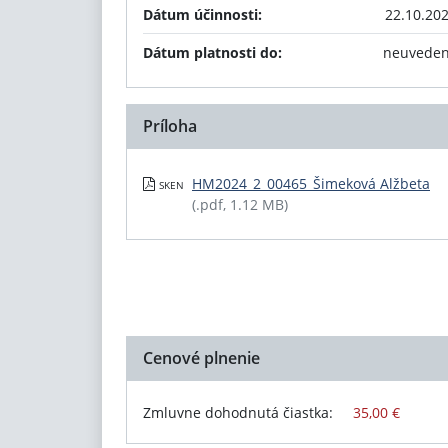
Dátum účinnosti:
22.10.20
Dátum platnosti do:
neuvede
Príloha
HM2024_2_00465_Šimeková Alžbeta
SKEN
(.pdf, 1.12 MB)
Cenové plnenie
Zmluvne dohodnutá čiastka:
35,00 €