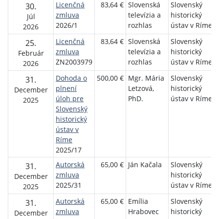
Licenčná
83,64 €
Slovenská
Slovenský
30.
zmluva
televízia a
historický
Júl
2026/1
rozhlas
ústav v Ríme
2026
Licenčná
83,64 €
Slovenská
Slovenský
25.
zmluva
televízia a
historický
Február
ZN2003979
rozhlas
ústav v Ríme
2026
Dohoda o
500,00 €
Mgr. Mária
Slovenský
31.
plnení
Letzová,
historický
December
úloh pre
PhD.
ústav v Ríme
2025
Slovenský
historický
ústav v
Ríme
2025/17
Autorská
65,00 €
Ján Kačala
Slovenský
31.
zmluva
historický
December
2025/31
ústav v Ríme
2025
Autorská
65,00 €
Emília
Slovenský
31.
zmluva
Hrabovec
historický
December