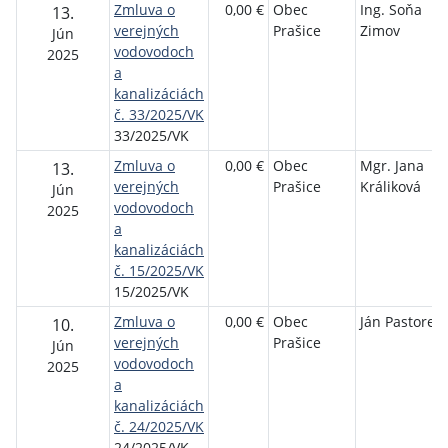
Zmluva o
0,00 €
Obec
Ing. Soňa
13.
verejných
Prašice
Zimov
Jún
vodovodoch
2025
a
kanalizáciách
č. 33/2025/VK
33/2025/VK
Zmluva o
0,00 €
Obec
Mgr. Jana
13.
verejných
Prašice
Králiková
Jún
vodovodoch
2025
a
kanalizáciách
č. 15/2025/VK
15/2025/VK
Zmluva o
0,00 €
Obec
Ján Pastorek
10.
verejných
Prašice
Jún
vodovodoch
2025
a
kanalizáciách
č. 24/2025/VK
24/2025/VK