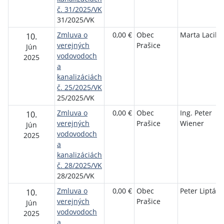
č. 31/2025/VK
31/2025/VK
Zmluva o
0,00 €
Obec
Marta Laciko
10.
verejných
Prašice
Jún
vodovodoch
2025
a
kanalizáciách
č. 25/2025/VK
25/2025/VK
Zmluva o
0,00 €
Obec
Ing. Peter
10.
verejných
Prašice
Wiener
Jún
vodovodoch
2025
a
kanalizáciách
č. 28/2025/VK
28/2025/VK
Zmluva o
0,00 €
Obec
Peter Lipták
10.
verejných
Prašice
Jún
vodovodoch
2025
a