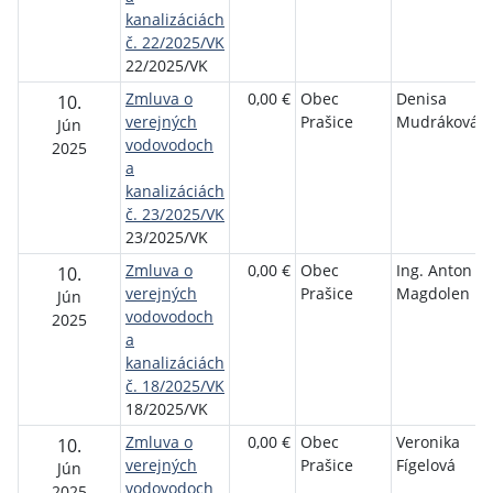
kanalizáciách
č. 22/2025/VK
22/2025/VK
Zmluva o
0,00 €
Obec
Denisa
10.
verejných
Prašice
Mudráková
Jún
vodovodoch
2025
a
kanalizáciách
č. 23/2025/VK
23/2025/VK
Zmluva o
0,00 €
Obec
Ing. Anton
10.
verejných
Prašice
Magdolen
Jún
vodovodoch
2025
a
kanalizáciách
č. 18/2025/VK
18/2025/VK
Zmluva o
0,00 €
Obec
Veronika
10.
verejných
Prašice
Fígelová
Jún
vodovodoch
2025