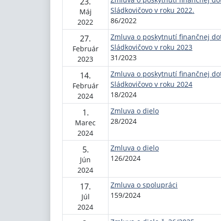
23.
Sládkovičovo v roku 2022.
Máj
86/2022
2022
Zmluva o poskytnutí finančnej do
27.
Sládkovičovo v roku 2023
Február
31/2023
2023
Zmluva o poskytnutí finančnej do
14.
Sládkovičovo v roku 2024
Február
18/2024
2024
Zmluva o dielo
1.
28/2024
Marec
2024
Zmluva o dielo
5.
126/2024
Jún
2024
Zmluva o spolupráci
17.
159/2024
Júl
2024