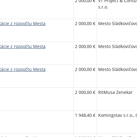
2 000,00 €
VT Project & Consu
s.r.o.
tácie z rozpočtu Mesta
2 000,00 €
Mesto Sládkovičov
tácie z rozpočtu Mesta
2 000,00 €
Mesto Sládkovičov
tácie z rozpočtu Mesta
2 000,00 €
Mesto Sládkovičov
2 000,00 €
RitMusa Zenekar
1 948,40 €
Komingstav s.r.o.,