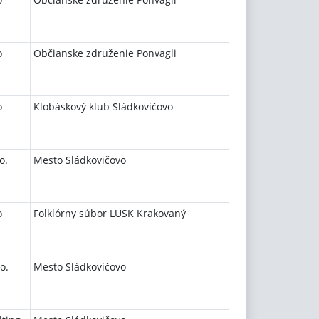
o
Občianske združenie Ponvagli
o
Klobáskový klub Sládkovičovo
o.
Mesto Sládkovičovo
o
Folklórny súbor LUSK Krakovaný
o.
Mesto Sládkovičovo