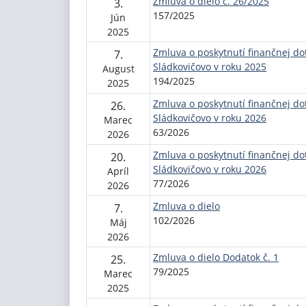
Zmluva o dielo č. 26/2025
3.
157/2025
Jún
2025
Zmluva o poskytnutí finančnej do
7.
Sládkovičovo v roku 2025
August
194/2025
2025
Zmluva o poskytnutí finančnej do
26.
Sládkovičovo v roku 2026
Marec
63/2026
2026
Zmluva o poskytnutí finančnej do
20.
Sládkovičovo v roku 2026
Apríl
77/2026
2026
Zmluva o dielo
7.
102/2026
Máj
2026
Zmluva o dielo Dodatok č. 1
25.
79/2025
Marec
2025