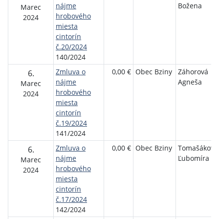
nájme
Božena
Marec
hrobového
2024
miesta
cintorín
č.20/2024
140/2024
Zmluva o
0,00 €
Obec Bziny
Záhorová
6.
nájme
Agneša
Marec
hrobového
2024
miesta
cintorín
č.19/2024
141/2024
Zmluva o
0,00 €
Obec Bziny
Tomašáková
6.
nájme
Ľubomíra
Marec
hrobového
2024
miesta
cintorín
č.17/2024
142/2024