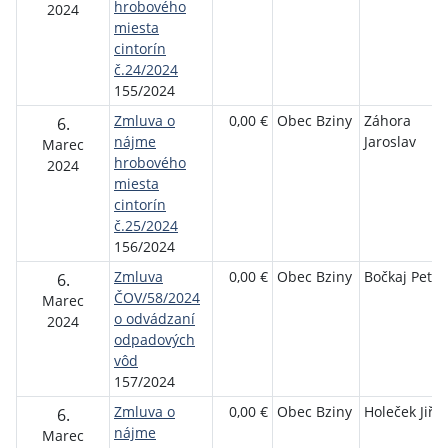
hrobového
2024
miesta
cintorín
č.24/2024
155/2024
Zmluva o
0,00 €
Obec Bziny
Záhora
6.
nájme
Jaroslav
Marec
hrobového
2024
miesta
cintorín
č.25/2024
156/2024
Zmluva
0,00 €
Obec Bziny
Bočkaj Peter
6.
ČOV/58/2024
Marec
o odvádzaní
2024
odpadových
vôd
157/2024
Zmluva o
0,00 €
Obec Bziny
Holeček Jiří
6.
nájme
Marec