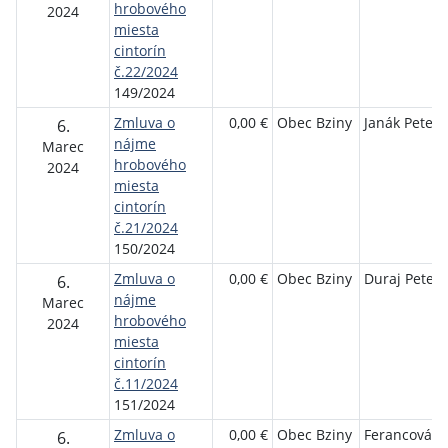
hrobového
2024
miesta
cintorín
č.22/2024
149/2024
Zmluva o
0,00 €
Obec Bziny
Janák Peter
6.
nájme
Marec
hrobového
2024
miesta
cintorín
č.21/2024
150/2024
Zmluva o
0,00 €
Obec Bziny
Duraj Peter
6.
nájme
Marec
hrobového
2024
miesta
cintorín
č.11/2024
151/2024
Zmluva o
0,00 €
Obec Bziny
Ferancová
6.