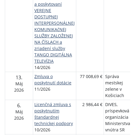
a poskytovaní
VEREJNE
DOSTUPNEJ
INTERPERSONÁLNEJ
KOMUNIKAčNEJ
SLUŽBY ZALOŽENEJ
NA ČÍSLACH a
zriadení služby
TANGO DIGITÁLNA
TELEVÍZIA
14/2026
Zmluva o
77 008,69 €
Správa
13.
poskytnutí dotácie
mestskej
Máj
11/2026
zelene v
2026
Košiciach
Licenčná zmluva s
2 986,44 €
DIVES,
6.
poskytnutím
príspevková
Máj
štandardnej
organizácia
2026
technickej podpory
Ministerstva
10/2026
vnútra SR