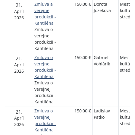
Zmluva a
150,00 €
Dorota
Mestsk
21.
verejnej
Jozeková
kultúrn
Apríl
produkcii -
stredis
2026
Kantiléna
Zmluva o
verejnej
produkcii -
Kantiléna
Zmluva o
150,00 €
Gabriel
Mestsk
21.
verejnej
Vohlárik
kultúrn
Apríl
produkcii -
stredis
2026
Kantiléna
Zmluva o
verejnej
produkcii -
Kantiléna
Zmluva o
150,00 €
Ladislav
Mestsk
21.
verejnej
Patko
kultúrn
Apríl
produkcii -
stredis
2026
Kantiléna