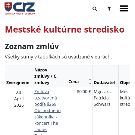
Mestské kultúrne stredisko
Zoznam zmlúv
Všetky sumy v tabuľkách sú uvádzané v eurách.
Názov
zmluvy / Č.
Cena
Zverejnené
zmluvy
Dodávateľ
Objedn
Zmluva
80,00 €
Mgr. art.
Mestsk
24.
uzatvorená
Patrícia
kultúrn
Apríl
podľa §269
Schwarz
stredis
2026
Obchodného
zákonníka -
koncert The
Ladies