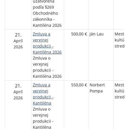
uzatvorená
podľa §269
Obchodného
zákonníka -
Kantiléna 2026
Zmluva a
500,00 €
Ján Lau
Mestsk
21.
verejnej
kultúrn
Apríl
produkcii -
stredis
2026
Kantiléna 2026
Zmluva o
verejnej
produkcii -
Kantiléna 2026
Zmluva a
550,00 €
Norbert
Mestsk
21.
verejnej
Pompa
kultúrn
Apríl
produkcii -
stredis
2026
Kantiléna
Zmluva o
verejnej
produkcii -
Kantiléna