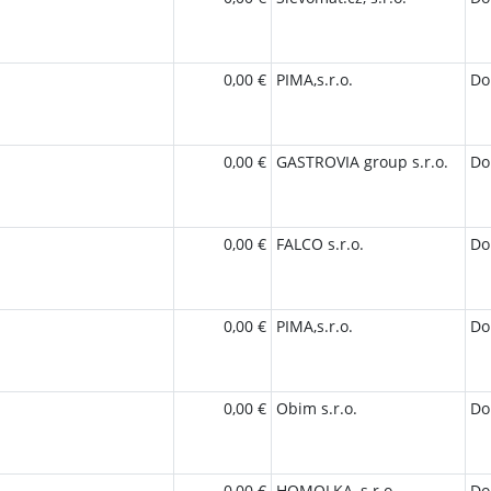
0,00 €
PIMA,s.r.o.
Do
0,00 €
GASTROVIA group s.r.o.
Do
0,00 €
FALCO s.r.o.
Do
0,00 €
PIMA,s.r.o.
Do
0,00 €
Obim s.r.o.
Do
0,00 €
HOMOLKA, s.r.o.
Do