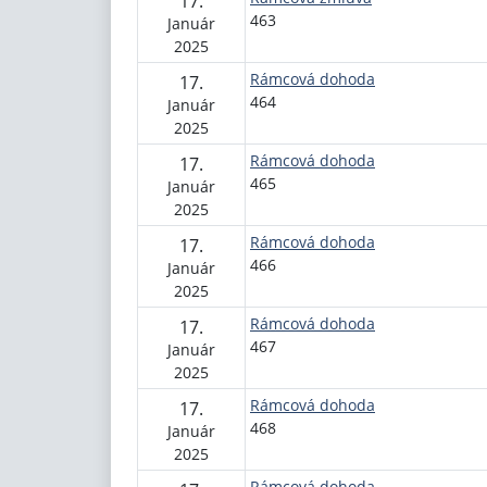
17.
463
Január
2025
Rámcová dohoda
17.
464
Január
2025
Rámcová dohoda
17.
465
Január
2025
Rámcová dohoda
17.
466
Január
2025
Rámcová dohoda
17.
467
Január
2025
Rámcová dohoda
17.
468
Január
2025
Rámcová dohoda