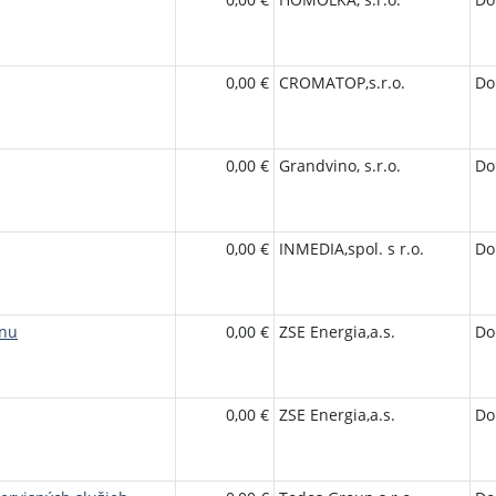
0,00 €
CROMATOP,s.r.o.
Do
0,00 €
Grandvino, s.r.o.
Do
0,00 €
INMEDIA,spol. s r.o.
Do
ynu
0,00 €
ZSE Energia,a.s.
Do
0,00 €
ZSE Energia,a.s.
Do